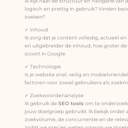
Ik kijk naar de structuur en navigatie van je
logisch en prettig in gebruik? Vinden bez
zoeken?
✓ Inhoud
Ik zorg dat je content volledig, actueel en
en uitgebreider de inhoud, hoe groter de
scoort in Google.
✓ Technologie
Is je website snel, veilig en mobielvriendel
factoren voor zowel gebruikers als zoekm
✓ Zoekwoordenanalyse
Ik gebruik de
SEO tools
om te onderzoe
jouw doelgroep gebruikt. Ik bekijk onder
zoekvolume, de concurrentie en de relev
zodat we precies weten waarop we moet