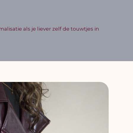
isatie als je liever zelf de touwtjes in