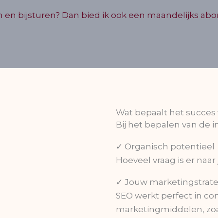
iseren en bijsturen? Dan bied ik ook een maandelijk
Wat bepaalt het succes 
Bij het bepalen van de i
✓ Organisch potentieel
Hoeveel vraag is er naa
✓ Jouw marketingstrate
SEO werkt perfect in c
marketingmiddelen, zoa