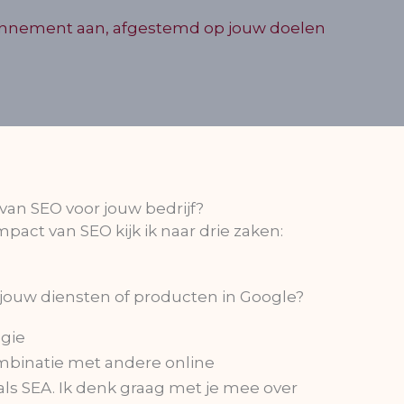
s abonnement aan, afgestemd op jouw doelen
van SEO voor jouw bedrijf?
mpact van SEO kijk ik naar drie zaken:
r jouw diensten of producten in Google?
gie
ombinatie met andere online
ls SEA. Ik denk graag met je mee over