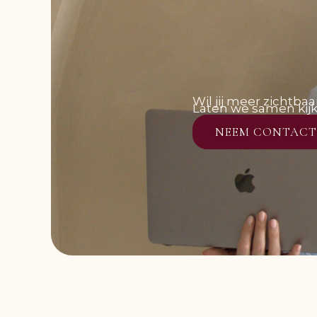
Wil jij meer zichtba
Laten we samen kijk
NEEM CONTACT 