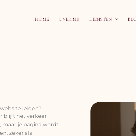
HOME
OVER MIJ
DIENSTEN
BL
 website leiden?
blijft het verkeer
, maar je pagina wordt
en, zeker als