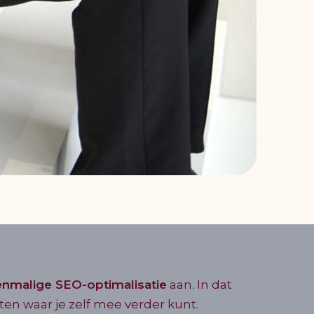
enmalige SEO-optimalisatie
aan. In dat
hten waar je zelf mee verder kunt.