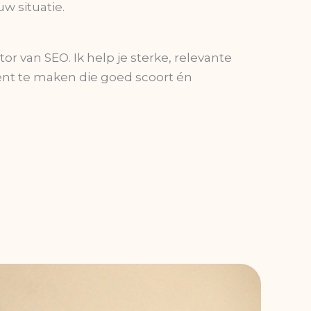
uw situatie.
r van SEO. Ik help je sterke, relevante
nt te maken die goed scoort én