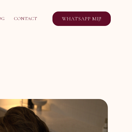
WHATSAPP MIJ!
OG
CONTACT